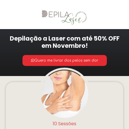
Depilação a Laser com até 50% OFF
em Novembro!
Quero me livrar dos pelos sem dor
10 Sessões