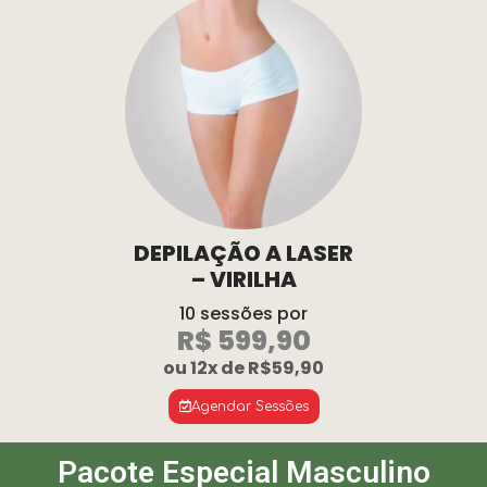
DEPILAÇÃO A LASER
– VIRILHA
10 sessões por
R$ 599,90
ou 12x de R$59,90
Agendar Sessões
Pacote Especial Masculino