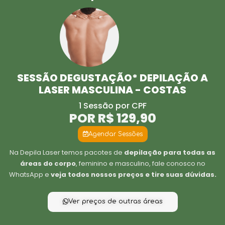
SESSÃO DEGUSTAÇÃO* DEPILAÇÃO A
LASER MASCULINA - COSTAS
1 Sessão por CPF
POR R$ 129,90
Agendar Sessões
Na Depila Laser temos pacotes de
depilação para todas as
áreas do corpo
, feminino e masculino, fale conosco no
WhatsApp e
veja todos nossos preços e tire suas dúvidas.
Ver preços de outras áreas