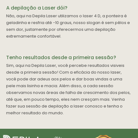
A depilação a Laser dói?
Não, aqui na Depila Laser utilizamos o laser 4 D, a ponteira é
geladinha e resfria até -10 graus, nosso slogan é sem pêlos e
sem dor, justamente por oferecermos uma depilação
extremamente confortável.
Tenho resultados desde a primeira sessão?
Sim, aqui na Depila Laser, você percebe resultados visiveis
desde a primeira sessão! Com a eficácia do nosso laser,
você pode dar adeus aos pelos e dar boas vindas a uma
pele mais lisinha e macia. Além disso, a cada sessão
observamos novas áreas de falha de crescimento dos pelos,
até que, em pouco tempo, eles nem cresçam mais. Venha
fazer sua sessão de depilação a laser conosco e tenha o
melhor resultado do mundo.